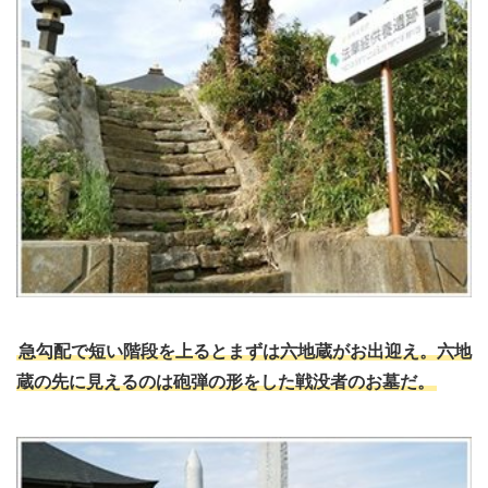
急勾配で短い階段を上るとまずは六地蔵がお出迎え。六地
蔵の先に見えるのは砲弾の形をした戦没者のお墓だ。