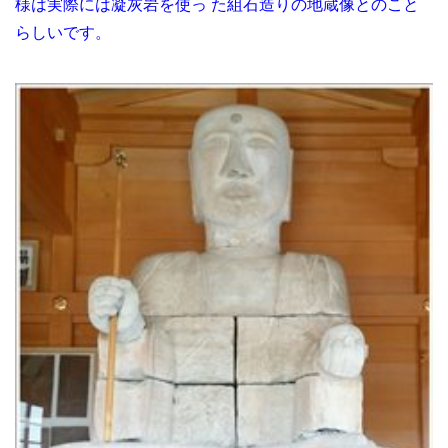
様は実際には凝灰岩を使っ た組石造りの地蔵像とのこと
らしいです。