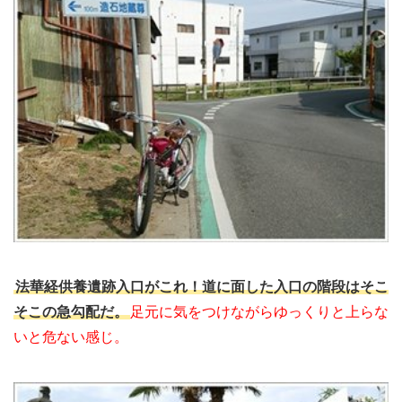
法華経供養遺跡入口がこれ！道に面した入口の階段はそこ
そこの急勾配だ。
足元に気をつけながらゆっくりと上らな
いと危ない感じ。