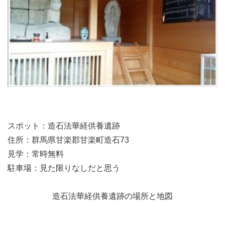
スポット：造石法華経供養遺跡
住所：群馬県甘楽郡甘楽町造石73
見学：常時無料
駐車場：見た限りなしだと思う
造石法華経供養遺跡の場所と地図