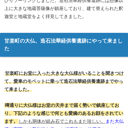
びりツーリングしました。造石法華経供養遺跡には想像以
上に大きな地蔵菩薩像が鎮座しており、建て替えられた釈
迦堂と地蔵堂をよく拝見してきました。
甘楽町の大仏、造石法華経供養遺跡にやって来まし
た
甘楽町にお堂に入った大きな大仏様がいることを聞きつけ
て、愛車のモペットに乗って造石法華経供養遺跡までやっ
て来ました。
噂通りに大仏様はお堂の天井まで届く勢いで鎮座してお
り、下記のような感じで何とも愛嬌のあるお顔をされてい
ます。
しかも胴体が組み石でこれもまた珍しい。
また大仏