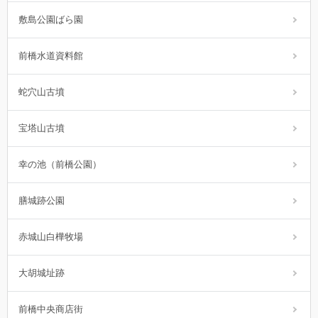
敷島公園ばら園
前橋水道資料館
蛇穴山古墳
宝塔山古墳
幸の池（前橋公園）
膳城跡公園
赤城山白樺牧場
大胡城址跡
前橋中央商店街