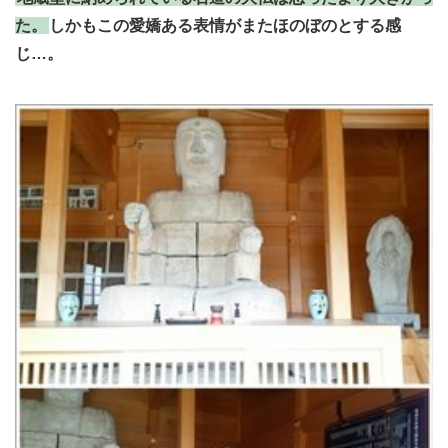
た。
しかもこの愛嬌ある表情がまたほのぼのとする感
じ…。