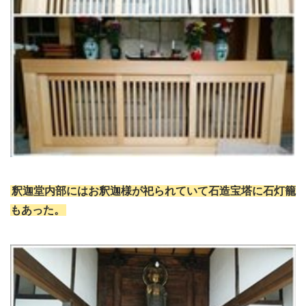
釈迦堂内部にはお釈迦様が祀られていて石造宝塔に石灯籠
もあった。