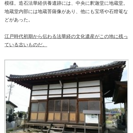
模様。造石法華経供養遺跡には、中央に釈迦堂に地蔵堂。
地蔵堂内部には地蔵菩薩像があり、他にも宝塔や石燈篭な
どがあった。
江戸時代初期から伝わる法華経の文化遺産がこの地に残っ
ている古いものだ。