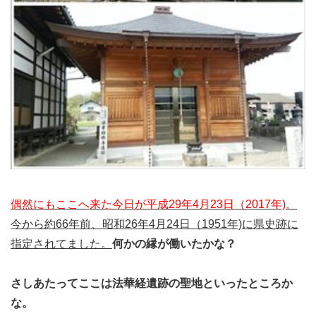
偶然にもここへ来た今日が平成29年4月23日（2017年)。
今から約66年前、昭和26年4月24日（1951年)に県史跡に
指定されてました。
何かの縁が働いたかな？
さしあたってここは法華経遺跡の聖地といったところか
な。