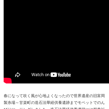
春になって吹く風が心地よくなったので世界遺産の旧富岡
製糸場～甘楽町の造石法華経供養遺跡までモペットでのん