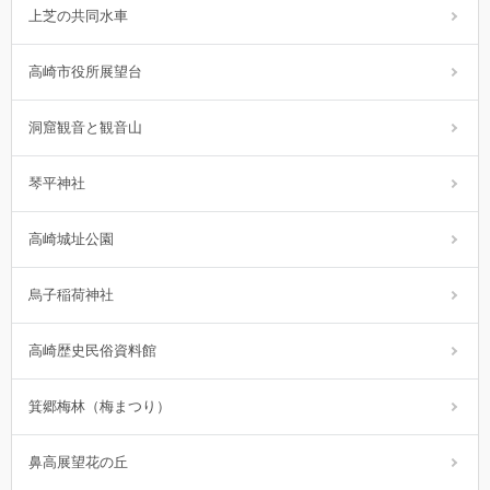
上芝の共同水車
高崎市役所展望台
洞窟観音と観音山
琴平神社
高崎城址公園
烏子稲荷神社
高崎歴史民俗資料館
箕郷梅林（梅まつり）
鼻高展望花の丘