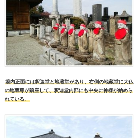
境内正面には釈迦堂と地蔵堂があり、右側の地蔵堂に大仏
の地蔵尊が鎮座して、釈迦堂内部にも中央に神様が納めら
れている。