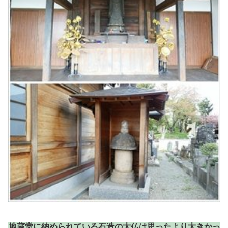
地蔵堂に納められている石造の大仏は思ったより大きかっ