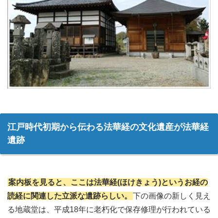
江戸時代初期から伝わる法華経の文化遺産が法華経
遺跡
案内板を見ると、ここは法華経(ほけきょう)というお経の
読経に関連した立派な遺跡らしい。
下の画像の新しく見え
る地蔵堂は、平成18年に老朽化で保存修理が行われている