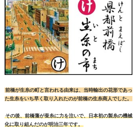
前橋が生糸の町と言われる由来は、当時輸出の花形であっ
た生糸をいち早く取り入れたのが前橋の生糸商人でした。
その後、前橋藩が蚕糸に力を注いで、日本初の製糸の機械
化に取り組んだのが明治三年です。