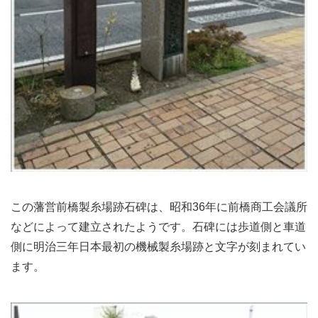
この藩営前橋製糸場跡石碑は、昭和36年に前橋商工会議所
などによって建立されたようです。石碑には歩道側と車道
側に明治三年日本最初の機械製糸場跡と文字が刻まれてい
ます。