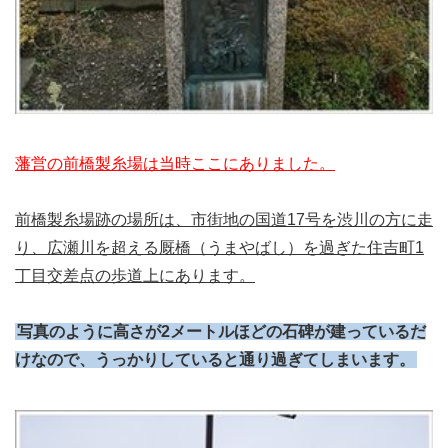
藩営の前橋製糸場は当時ここにありました。
前橋製糸場跡の場所は、市街地の国道17号を渋川の方に走
り、広瀬川を超える厩橋（うまやばし）を過ぎた住吉町1
丁目交差点の歩道上にあります。
写真のように高さが2メートルほどの石碑が建っているだ
けなので、うっかりしていると通り過ぎてしまいます。