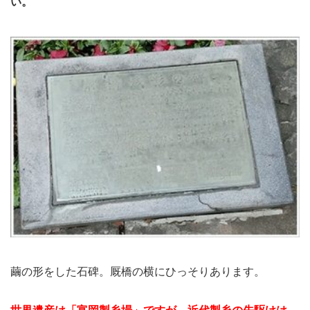
い。
繭の形をした石碑。厩橋の横にひっそりあります。