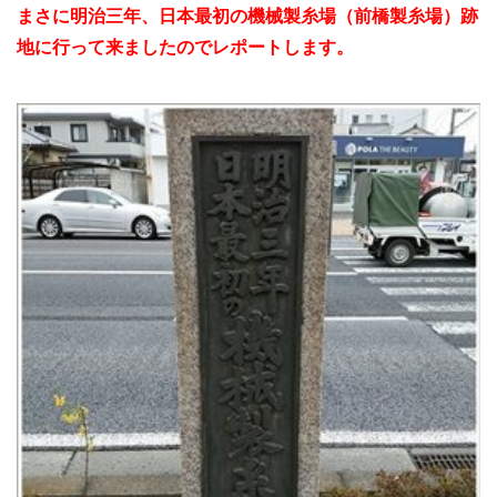
まさに明治三年、日本最初の機械製糸場（前橋製糸場）跡
地に行って来ましたのでレポートします。