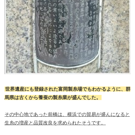
世界遺産にも登録された富岡製糸場でもわかるように、群
馬県は古くから養蚕の製糸業が盛んでした。
その中心地であった前橋は、横浜での貿易が盛んになると
生糸の増産と品質改良を求められたそうです。