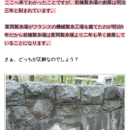
ここへ来てわかったことですが、前橋製糸場の創業は明治
三年と刻まれています。
富岡製糸場がフランスの機械製糸工場を建てたのが明治5
年だから前橋製糸場は富岡製糸場より二年も早く操業して
いることになります。
さぁ、どっちが正解なのでしょう？