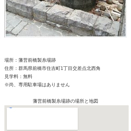
場所：藩営前橋製糸場跡
住所：群馬県前橋市住吉町1丁目交差点北西角
見学料：無料
※尚、専用駐車場はありません
藩営前橋製糸場跡の場所と地図