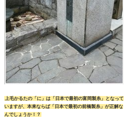
上毛かるたの「に」は「日本で最初の富岡製糸」となって
いますが、本来ならば「日本で最初の前橋製糸」が正解な
んでしょうか！？