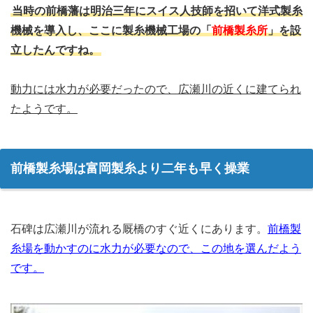
当時の前橋藩は明治三年にスイス人技師を招いて洋式製糸
機械を導入し、ここに製糸機械工場の「
前橋製糸所
」を設
立したんですね。
動力には水力が必要だったので、広瀬川の近くに建てられ
たようです。
前橋製糸場は富岡製糸より二年も早く操業
石碑は広瀬川が流れる厩橋のすぐ近くにあります。
前橋製
糸場を動かすのに水力が必要なので、この地を選んだよう
です。