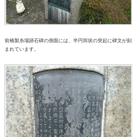
前橋製糸場跡石碑の側面には、半円筒状の突起に碑文が刻
まれています。