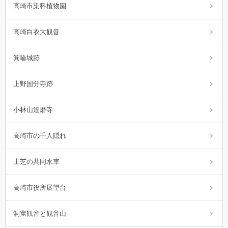
高崎市染料植物園
高崎白衣大観音
箕輪城跡
上野国分寺跡
小林山達磨寺
高崎市の千人隠れ
上芝の共同水車
高崎市役所展望台
洞窟観音と観音山