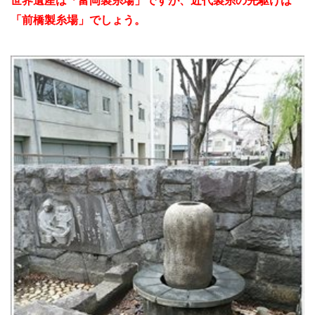
世界遺産は「富岡製糸場」ですが、近代製糸の先駆けは
「前橋製糸場」でしょう。