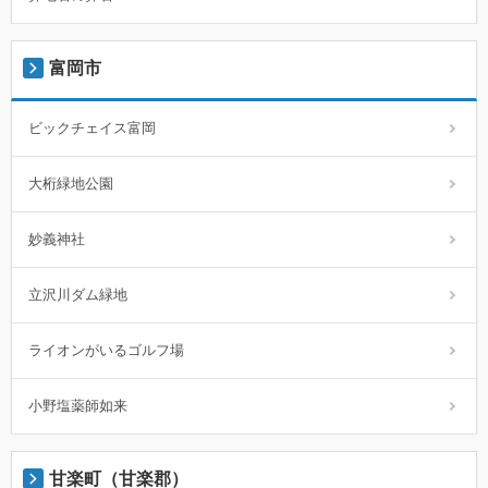
富岡市
ビックチェイス富岡
大桁緑地公園
妙義神社
立沢川ダム緑地
ライオンがいるゴルフ場
小野塩薬師如来
甘楽町（甘楽郡）