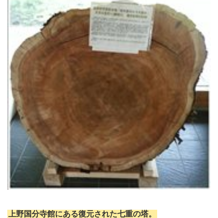
上野国分寺館にある復元された七重の塔。