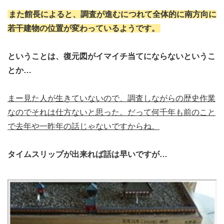
また館長によると、調査が進むにつれて全体的に南方向に
若干建物の位置が変わっているようです。
ということは、復元図がイマイチ当てにならないというこ
とか…
まー見た人が生きていないので、調査しながらの歴史作業
なのでそれは仕方ないと思った。だって何千年も前のこと
で去年や一昨年の話じゃないですからね。
タイムスリップが出来れば話は早いですが…