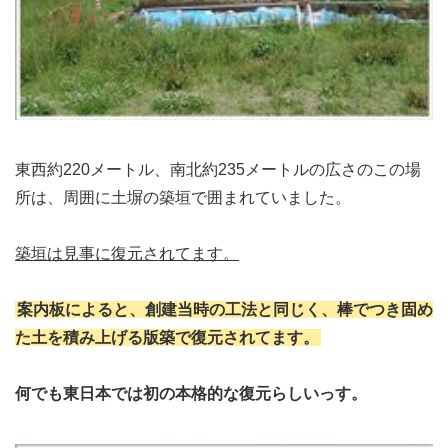
東西約220メートル、南北約235メートルの広さのこの場
所は、周囲に土塀の築垣で囲まれていました。
築垣は見事に復元されてます。
案内板によると、創建当時の工法と同じく、棒でつき固め
た土を積み上げる版築で復元されてます。
何でも東日本では初の本格的な復元らしいっす。