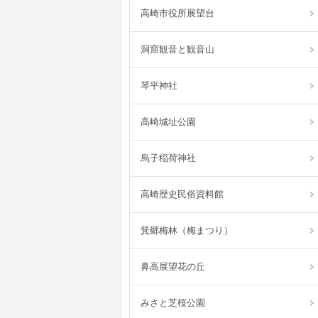
高崎市役所展望台
洞窟観音と観音山
琴平神社
高崎城址公園
烏子稲荷神社
高崎歴史民俗資料館
箕郷梅林（梅まつり）
鼻高展望花の丘
みさと芝桜公園