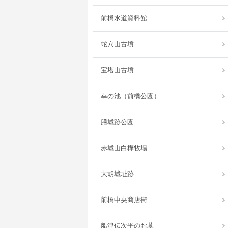
前橋水道資料館
蛇穴山古墳
宝塔山古墳
幸の池（前橋公園）
膳城跡公園
赤城山白樺牧場
大胡城址跡
前橋中央商店街
船津伝次平のお墓