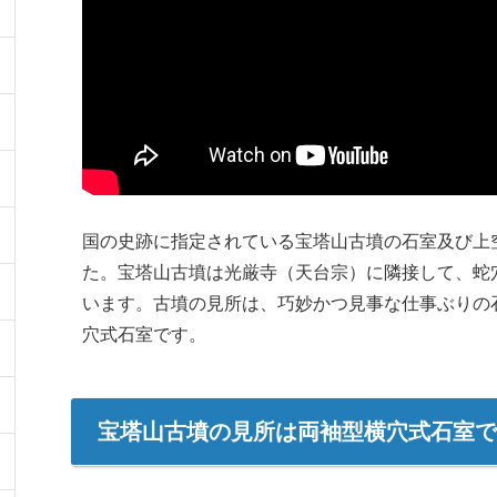
国の史跡に指定されている宝塔山古墳の石室及び上
た。宝塔山古墳は光厳寺（天台宗）に隣接して、蛇
います。古墳の見所は、巧妙かつ見事な仕事ぶりの
穴式石室です。
宝塔山古墳の見所は両袖型横穴式石室で