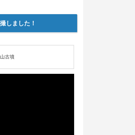
撮しました！
山古墳