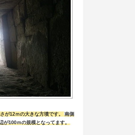
高さが12ｍの大きな方墳です。
南側
辺が100ｍの規模となってます。