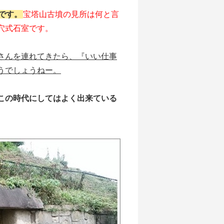
です。
宝塔山古墳の見所は何と言
穴式石室です。
さんを連れてきたら、『いい仕事
うでしょうねー。
この時代にしてはよく出来ている