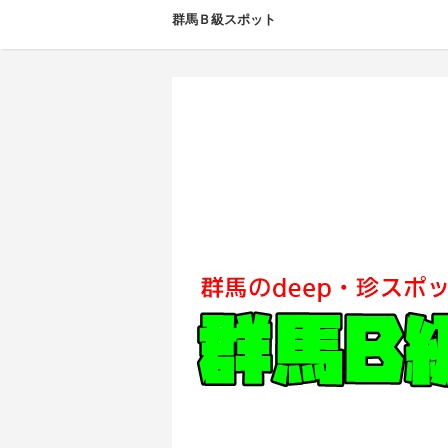
群馬Ｂ級スポット