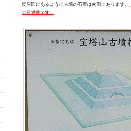
復原図にあるように古墳の石室は南側にあります。
の反対側です）