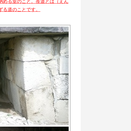
納める室のこと。羨道とは（えん
ずる道のことです。