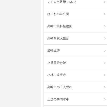
レトロ自販機 コルソ
はにわの里公園
高崎市染料植物園
高崎白衣大観音
箕輪城跡
上野国分寺跡
小林山達磨寺
高崎市の千人隠れ
上芝の共同水車