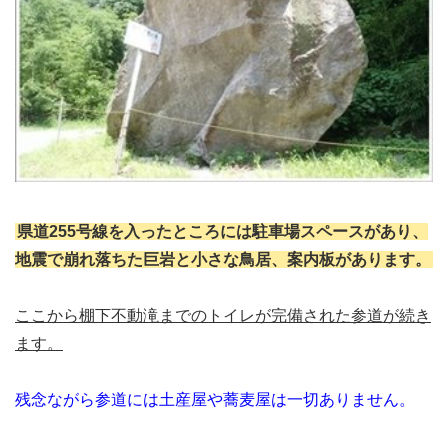
県道255号線を入ったところには駐車場スペースがあり、
地震で崩れ落ちた巨岩と小さな鳥居、案内板があります。
ここから棚下不動滝までのトイレが完備された参道が続き
ます。
残念ながら参道には土産屋や蕎麦屋は一切ありません。