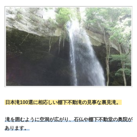
日本滝100選に相応しい棚下不動滝の見事な裏見滝。
滝を囲むように空洞が広がり、石仏や棚下不動堂の奥院が
あります。