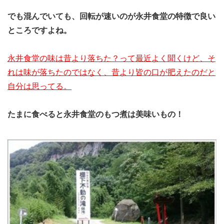
でも混んでいても、回転が速いのが永井食堂の特徴で良い
ところですよね。
永井食堂の味は昔より落ちた？って最近よく聞くけど、そ
れは味が落ちたのではなく、昔より皆の口が肥えたのだと
自分は思ってる。
たまに食べると永井食堂のもつ煮は美味いもの！