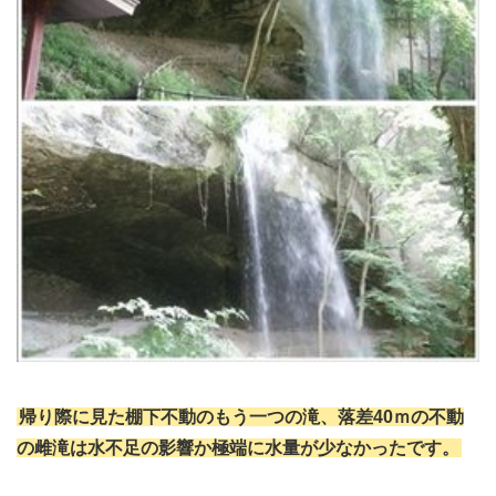
帰り際に見た棚下不動のもう一つの滝、落差40ｍの不動
の雌滝は水不足の影響か極端に水量が少なかったです。