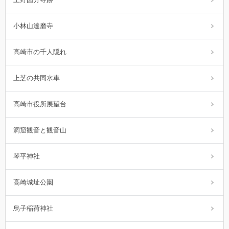
小林山達磨寺
高崎市の千人隠れ
上芝の共同水車
高崎市役所展望台
洞窟観音と観音山
琴平神社
高崎城址公園
烏子稲荷神社