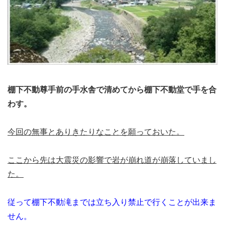
棚下不動尊手前の手水舎で清めてから棚下不動堂で手を合
わす。
今回の無事とありきたりなことを願っておいた。
ここから先は大震災の影響で岩が崩れ道が崩落していまし
た。
従って棚下不動滝までは立ち入り禁止で行くことが出来ま
せん。