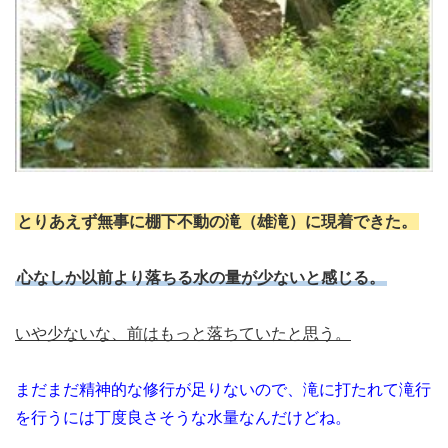
とりあえず無事に棚下不動の滝（雄滝）に現着できた。
心なしか以前より落ちる水の量が少ないと感じる。
いや少ないな、前はもっと落ちていたと思う。
まだまだ精神的な修行が足りないので、滝に打たれて滝行
を行うには丁度良さそうな水量なんだけどね。