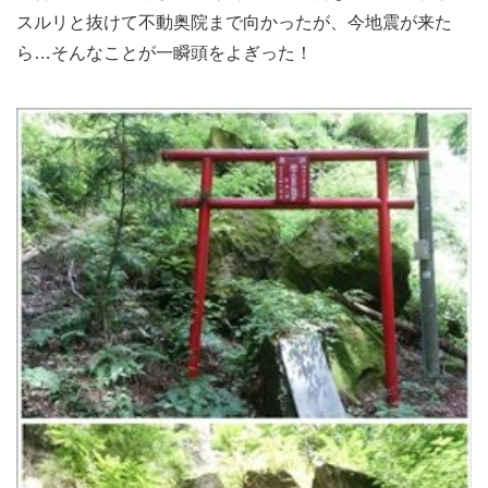
スルリと抜けて不動奥院まで向かったが、今地震が来た
ら…そんなことが一瞬頭をよぎった！