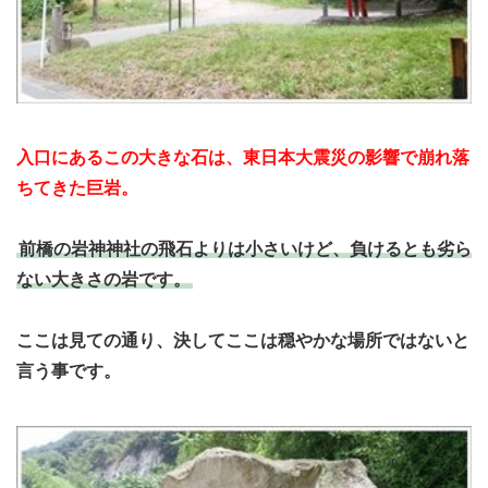
入口にあるこの大きな石は、東日本大震災の影響で崩れ落
ちてきた巨岩。
前橋の岩神神社の飛石よりは小さいけど、負けるとも劣ら
ない大きさの岩です。
ここは見ての通り、決してここは穏やかな場所ではないと
言う事です。