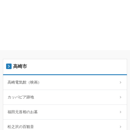
高崎市
高崎電気館（映画）
カッパピア跡地
福田元首相のお墓
松之沢の百観音