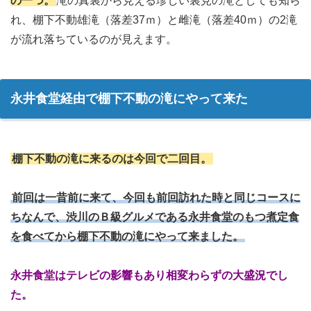
の一つ。
滝の真裏から見える珍しい裏見の滝としても知ら
れ、棚下不動雄滝（落差37ｍ）と雌滝（落差40ｍ）の2滝
が流れ落ちているのが見えます。
永井食堂経由で棚下不動の滝にやって来た
棚下不動の滝に来るのは今回で二回目。
前回は一昔前に来て、今回も前回訪れた時と同じコースに
ちなんで、渋川のＢ級グルメである永井食堂のもつ煮定食
を食べてから棚下不動の滝にやって来ました。
永井食堂はテレビの影響もあり相変わらずの大盛況でし
た。